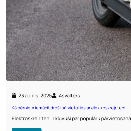
23 aprīlis, 2025
Asvalters
Kā bērniem iemācīt droši pārvietoties ar elektroskrejriteni
Elektroskrejriteņi ir kļuvuši par populāru pārvietošan