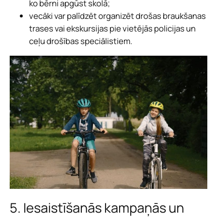
ko bērni apgūst skolā;
vecāki var palīdzēt organizēt drošas braukšanas
trases vai ekskursijas pie vietējās policijas un
ceļu drošības speciālistiem.
5. Iesaistīšanās kampaņās un