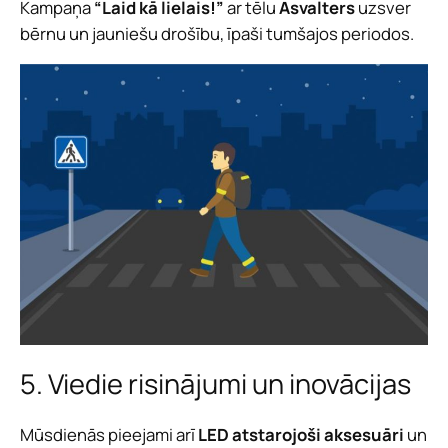
Kampaņa
“Laid kā lielais!”
ar tēlu
Asvalters
uzsver
bērnu un jauniešu drošību, īpaši tumšajos periodos.
5. Viedie risinājumi un inovācijas
Mūsdienās pieejami arī
LED atstarojoši aksesuāri
un